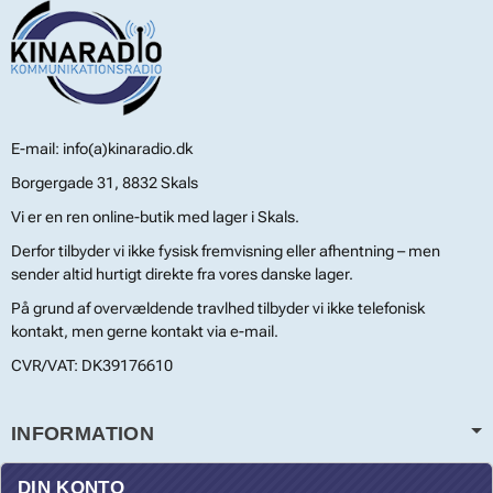
E-mail: info(a)kinaradio.dk
Borgergade 31, 8832 Skals
Vi er en ren online-butik med lager i Skals.
Derfor tilbyder vi ikke fysisk fremvisning eller afhentning – men
sender altid hurtigt direkte fra vores danske lager.
På grund af overvældende travlhed tilbyder vi ikke telefonisk
kontakt, men gerne kontakt via e-mail.
CVR/VAT: DK39176610
INFORMATION
DIN KONTO