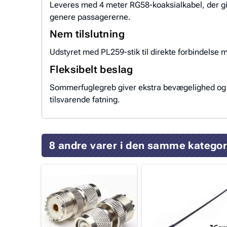
Leveres med 4 meter RG58-koaksialkabel, der giv
genere passagererne.
Nem tilslutning
Udstyret med PL259-stik til direkte forbindelse 
Fleksibelt beslag
Sommerfuglegreb giver ekstra bevægelighed og 
tilsvarende fatning.
8 andre varer i den samme kategor