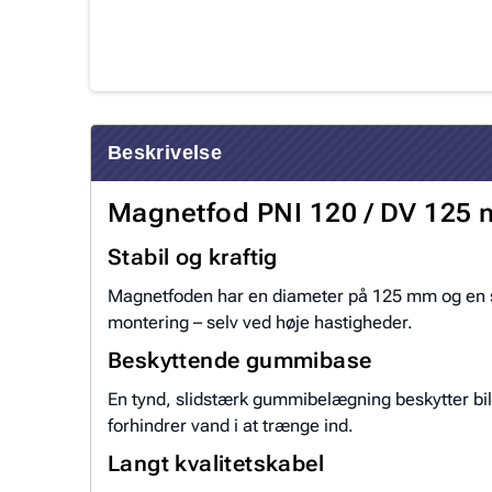
Beskrivelse
Magnetfod PNI 120 / DV 125
Stabil og kraftig
Magnetfoden har en diameter på 125 mm og en st
montering – selv ved høje hastigheder.
Beskyttende gummibase
En tynd, slidstærk gummibelægning beskytter bi
forhindrer vand i at trænge ind.
Langt kvalitetskabel