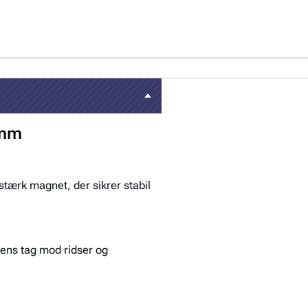
 mm
ærk magnet, der sikrer stabil
lens tag mod ridser og