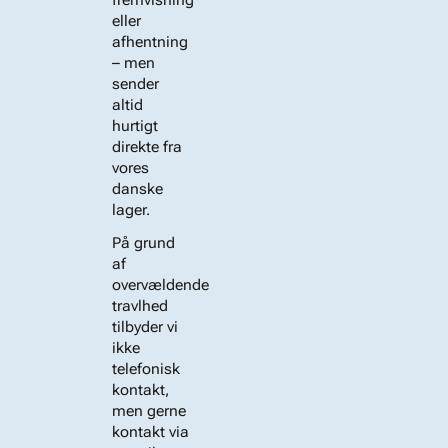
eller
afhentning
– men
sender
altid
hurtigt
direkte fra
vores
danske
lager.
På grund
af
overvældende
travlhed
tilbyder vi
ikke
telefonisk
kontakt,
men gerne
kontakt via