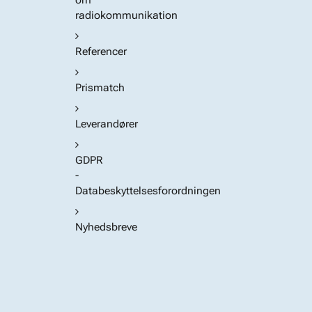
om
radiokommunikation
Referencer
Prismatch
Leverandører
GDPR
-
Databeskyttelsesforordningen
Nyhedsbreve